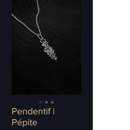
Pendentif |
Pépite